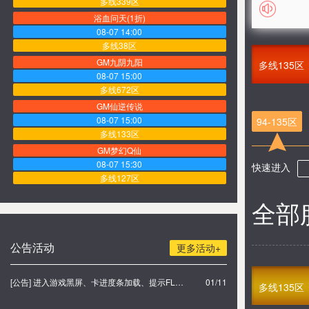
多线339区
浴血问天(1折)
08-07 14:00
多线38区
GM九阴九阳
多线135区
08-07 15:00
多线672区
GM仙逆传说
08-07 15:00
94-135区
多线133区
GM梦幻Q仙
08-07 15:30
快速进入
多线127区
GM莽荒纪
全部
08-07 16:00
多线343区
GM新龙将2
公告活动
更多活动+
08-07 16:30
多线393区
[公告] 进入游戏黑屏、卡进度条加载、提示FLASH无法加载解决办法
01/11
GM秦美人
多线135区
08-07 17:00