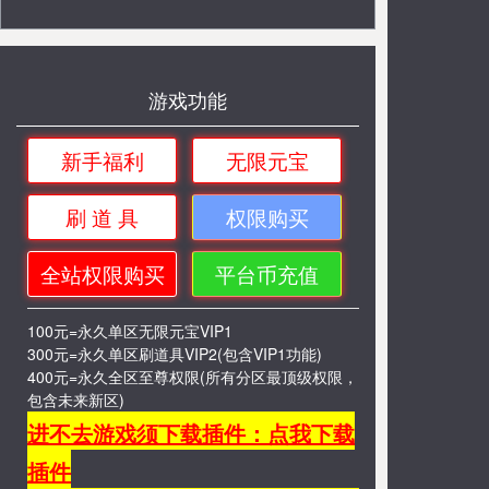
游戏功能
新手福利
无限元宝
刷 道 具
权限购买
全站权限购买
平台币充值
100元=永久单区无限元宝VIP1
300元=永久单区刷道具VIP2(包含VIP1功能)
400元=永久全区至尊权限(所有分区最顶级权限，
包含未来新区)
进不去游戏须下载插件：点我下载
插件