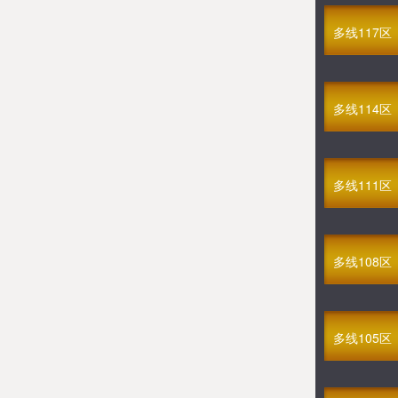
多线127区
GM三国志
多线117区
08-08 15:00
多线354区
GM人鱼传说3D
08-08 15:30
多线114区
多线124区
GM悟空来了
08-08 16:00
多线347区
多线111区
GM冰封侠
08-08 16:30
多线326区
GM三国街机
多线108区
08-08 17:00
多线131区
GM圣火明尊
08-06 17:00
多线105区
多线400区
GM九天玄仙
08-06 16:30