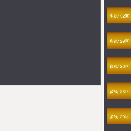
多线404区
GM赤焰无双
08-07 20:00
多线132区
多线99区
满V时光幻境H5
08-08 12:30
多线137区
多线129区
满V萌仙修仙录
08-08 13:00
多线60区
GM剑灭逍遥
多线126区
08-08 13:00
多线178区
满V昔日复古(跨服)
08-08 13:30
多线123区
多线142区
满V天怒战歌
08-08 14:00
多线78区
多线120区
GM血染传奇
08-08 14:30