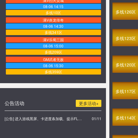
满V烈火焚城
08-06 14:15
多线126区
多线10区
满V炎龙传奇
08-06 14:30
多线341区
多线123区
满V乐蜀三国
08-06 15:00
多线209区
GM武者无敌
多线120区
08-06 15:30
多线359区
GM至尊武神
08-06 16:00
多线117区
多线140区
GM九天玄仙
公告活动
更多活动+
08-06 16:30
多线169区
多线114区
[公告] 进入游戏黑屏、卡进度条加载、提示FLASH无法加载解决办法
01/11
GM圣火明尊
08-06 17:00
多线400区