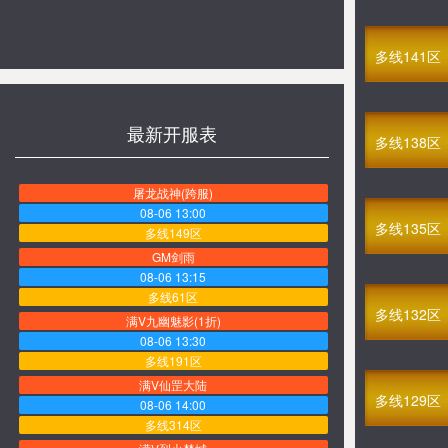
多线141区
最新开服表
多线138区
屠龙战神(跨服)
08-06 13:00
多线135区
多线149区
GM剑雨
08-06 13:15
多线61区
多线132区
满V九幽魅影(1折)
08-06 13:30
多线191区
满V仙罡大陆
多线129区
08-06 14:00
多线314区