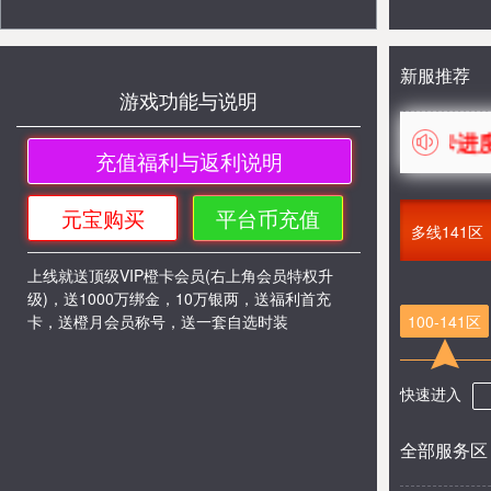
新服推荐
游戏功能与说明
进入游戏黑屏、卡进度条加
充值福利与返利说明
元宝购买
平台币充值
多线141区
上线就送顶级VIP橙卡会员(右上角会员特权升
级)，送1000万绑金，10万银两，送福利首充
卡，送橙月会员称号，送一套自选时装
100-141区
快速进入
全部服务区