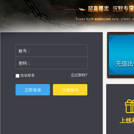
账号：
充值比例
密码：
忘记密码?
自动登录
立即登录
注册账号
上线