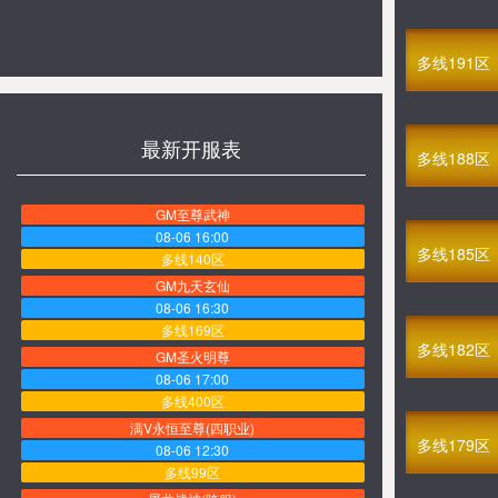
多线191区
最新开服表
多线188区
GM至尊武神
08-06 16:00
多线185区
多线140区
GM九天玄仙
08-06 16:30
多线169区
多线182区
GM圣火明尊
08-06 17:00
多线400区
满V永恒至尊(四职业)
多线179区
08-06 12:30
多线99区