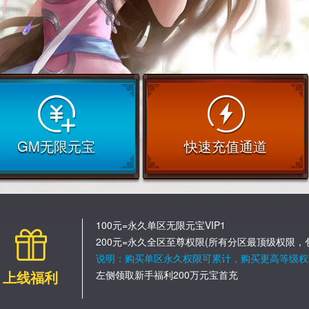
GM无限元宝
快速充值通道
100元=永久单区无限元宝VIP1
200元=永久全区至尊权限(所有分区最顶级权限，
说明：购买单区永久权限可累计，购买更高等级权
上线福利
左侧领取新手福利200万元宝首充