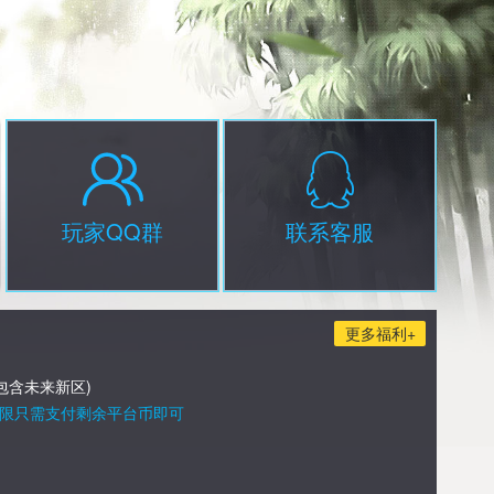
玩家QQ群
联系客服
更多福利+
包含未来新区)
限只需支付剩余平台币即可