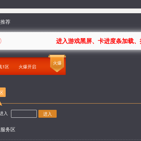
服推荐
进入游戏黑屏、卡进度条加载、提示FLA
火爆
线1区
火爆开启
1区
进入
进入
部服务区