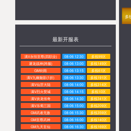
多
最新开服表
满V永恒至尊(四职业)
08-06 12:30
多线99区
屠龙战神(跨服)
08-06 13:00
多线149区
GM剑雨
08-06 13:15
多线61区
满V九幽魅影(1折)
08-06 13:30
多线191区
满V仙罡大陆
08-06 14:00
多线314区
满V烈火焚城
08-06 14:15
多线10区
满V炎龙传奇
08-06 14:30
多线341区
满V乐蜀三国
08-06 15:00
多线209区
GM武者无敌
08-06 15:30
多线359区
GM至尊武神
08-06 16:00
多线140区
GM九天玄仙
08-06 16:30
多线169区