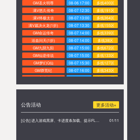
GM圣火明尊
08-06 17:00
多线400区
满V悠久传奇
08-07 12:30
多线191区
满V终极太古
08-07 13:00
多线364区
满V裁决火龙(1折)
08-07 13:30
多线155区
GM命运传奇
08-07 14:00
多线339区
浴血问天(1折)
08-07 14:00
多线38区
GM九阴九阳
08-07 15:00
多线672区
GM仙逆传说
08-07 15:00
多线133区
GM梦幻Q仙
08-07 15:30
多线127区
GM莽荒纪
08-07 16:00
多线343区
GM新龙将2
08-07 16:30
多线393区
GM秦美人
08-07 17:00
多线404区
GM赤焰无双
08-07 20:00
多线99区
GM战歌
08-05 16:30
多线263区
公告活动
更多活动+
GM横扫天下3D
08-05 16:00
多线135区
GM醉西游
08-05 15:30
多线412区
[公告] 进入游戏黑屏、卡进度条加载、提示FLASH无法加载解决办法
01/11
GM蜀山3D
08-05 15:00
多线145区
GM剑灭逍遥
08-05 14:30
多线177区
GM不朽之心
08-05 14:15
多线13区