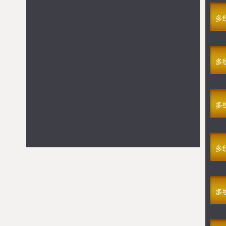
GM剑灭逍遥
08-08 13:00
多线178区
多
满V萌仙修仙录
08-08 13:00
多线60区
强烈推荐
满V仙罡大陆
>> 点击进入游戏
多
满V烈火焚城
>> 点击进入游戏
GM不朽之心
>> 点击进入游戏
GM新龙将2
>> 点击进入游戏
多
满V新版传奇
>> 点击进入游戏
满V游戏
满V仙罡大陆
>> 点击进入游戏
多
满V烈火焚城
>> 点击进入游戏
满V新版传奇
>> 点击进入游戏
满V萌仙修仙录
>> 点击进入游戏
多
满V时光幻境H5
>> 点击进入游戏
浴血问天(1折)
>> 点击进入游戏
满V永恒至尊(四职业)
>> 点击进入游戏