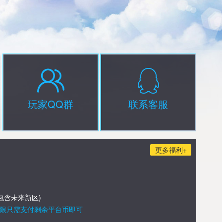
玩家QQ群
联系客服
更多福利+
包含未来新区)
限只需支付剩余平台币即可