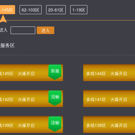
4-145区
62-103区
20-61区
1-19区
进入
进入
部服务区
新服
线145区
火爆开启
多线144区
火爆开启
流畅
线142区
火爆开启
多线141区
火爆开启
流畅
线139区
火爆开启
多线138区
火爆开启